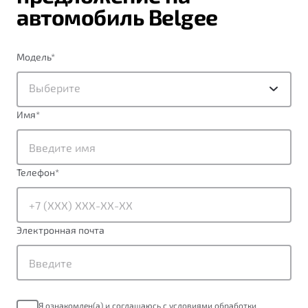
автомобиль Belgee
Модель
*
Выберите
Имя
*
Телефон
*
Электронная почта
Я ознакомлен(а) и соглашаюсь с условиями обработки