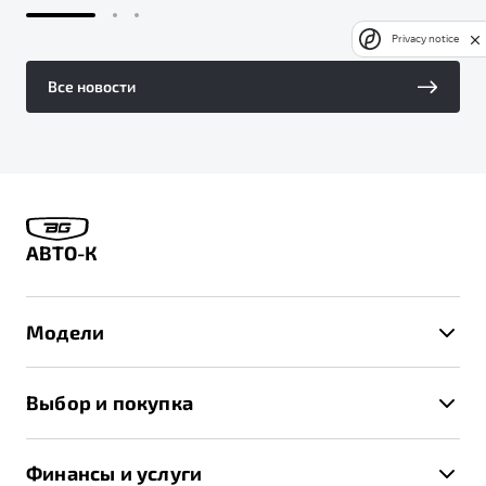
Privacy notice
Все новости
АВТО-К
Модели
X50+
Выбор и покупка
S50
Автомобили в наличии
X70
Финансы и услуги