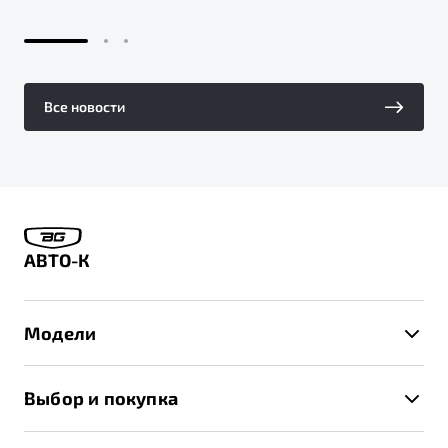
Все новости
АВТО-К
Модели
X50+
Выбор и покупка
S50
Автомобили в наличии