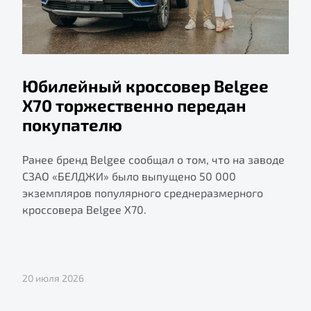
Юбилейный кроссовер Belgee
X70 торжественно передан
покупателю
Ранее бренд Belgee сообщал о том, что на заводе
СЗАО «БЕЛДЖИ» было выпущено 50 000
экземпляров популярного среднеразмерного
кроссовера Belgee X70.
20 июля 2026