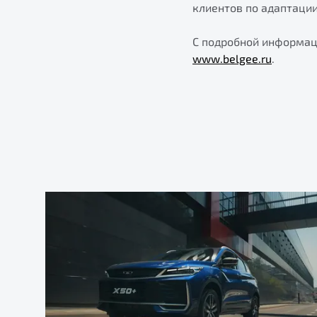
клиентов по адаптаци
С подробной информац
www.belgee.ru
.