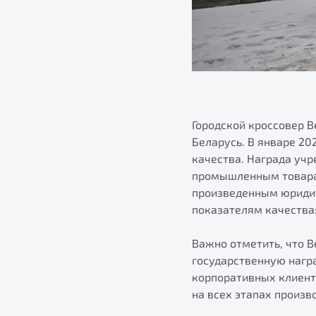
Городской кроссовер B
Беларусь. В январе 20
качества. Награда уч
промышленным товарам
произведенным юриди
показателям качества:
Важно отметить, что 
государственную награ
корпоративных клиент
на всех этапах произв