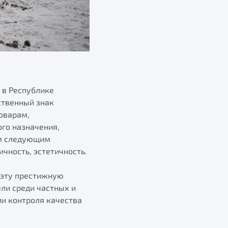
 в Республике
ственный знак
оварам,
го назначения,
им следующим
ичность, эстетичность.
 эту престижную
ли среди частных и
и контроля качества