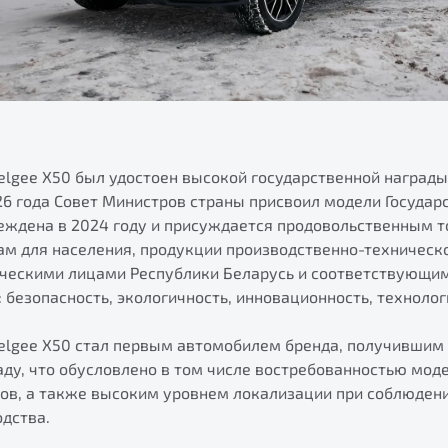
elgee Х50 был удостоен высокой государственной награды
26 года Совет Министров страны присвоил модели Государ
реждена в 2024 году и присуждается продовольственным т
 для населения, продукции производственно-техническо
ческими лицами Республики Беларусь и соответствующ
 безопасность, экологичность, инновационность, технолог
Belgee X50 стал первым автомобилем бренда, получившим
ду, что обусловлено в том числе востребованностью моде
ов, а также высоким уровнем локализации при соблюдени
одства.