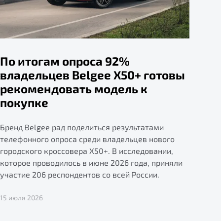
По итогам опроса 92%
владельцев Belgee X50+ готовы
рекомендовать модель к
покупке
Бренд Belgee рад поделиться результатами
телефонного опроса среди владельцев нового
городского кроссовера X50+. В исследовании,
которое проводилось в июне 2026 года, приняли
участие 206 респондентов со всей России.
15 июля 2026