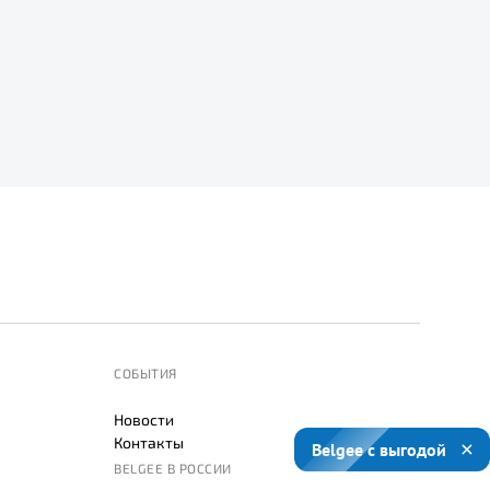
СОБЫТИЯ
Новости
Контакты
Belgee с выгодой
BELGEE В РОССИИ