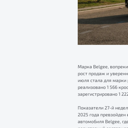
Марка Belgee, вопрек
рост продаж и уверенн
июля стала для марки 
реализовано 1 566 кро
зарегистрировано 1 22
Показатели 27-й недел
2025 года превзойден
автомобиля Belgee, где