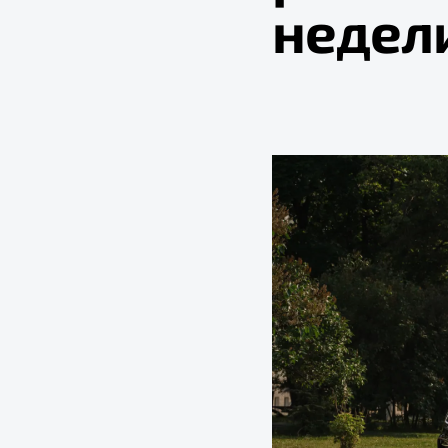
недел