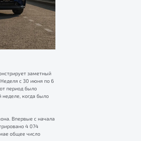
монстрирует заметный
Неделя c 30 июня по 6
тот период было
й неделе, когда было
она. Впервые с начала
трировано 4 074
в мае общее число