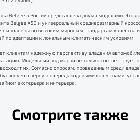
 3 612 единиц.
ка Belgee в России представлена двумя моделями. Это я
ента Belgee X50 и универсальный среднеразмерный кросс
ли выполнены по высоким мировым стандартам качества и
й по адаптации к локальным климатическим условиям.
ает клиентам надежную перспективу владения автомобил
атацию. Модельный ряд марки не только соответствует 
евосходит их. Согласно опросам, проведенным среди влад
 обусловлен в первую очередь ходовыми качествами, упр
айном экстерьера и интерьера.
Смотрите также