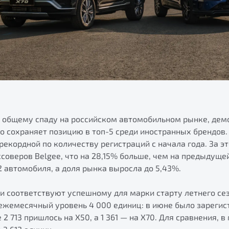
и общему спаду на российском автомобильном рынке, де
о сохраняет позицию в топ-5 среди иностранных брендов. 
рекордной по количеству регистраций с начала года. За э
ссоверов Belgee, что на 28,15% больше, чем на предыдуще
2 автомобиля, а доля рынка выросла до 5,43%.
и соответствуют успешному для марки старту летнего сез
 ежемесячный уровень 4 000 единиц: в июне было зарегис
 2 713 пришлось на X50, а 1 361 — на X70. Для сравнения, 