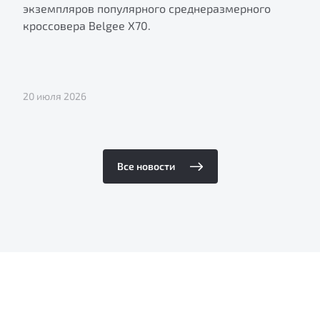
экземпляров популярного среднеразмерного
кроссовера Belgee X70.
20 июля 2026
Все новости