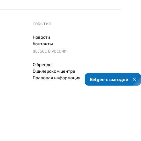
СОБЫТИЯ
Новости
Контакты
BELGEE В РОССИИ
О бренде
О дилерском центре
Правовая информация
Belgee с выгодой