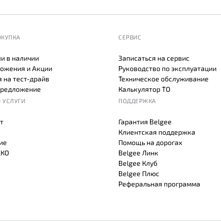
ОКУПКА
СЕРВИС
и в наличии
Записаться на сервис
ожения и Акции
Руководство по эксплуатации
 на тест-драйв
Техническое обслуживание
предложение
Калькулятор ТО
 УСЛУГИ
ПОДДЕРЖКА
т
Гарантия Belgee
Клиентская поддержка
ие
Помощь на дорогах
СКО
Belgee Линк
Belgee Клуб
Belgee Плюс
Реферальная программа