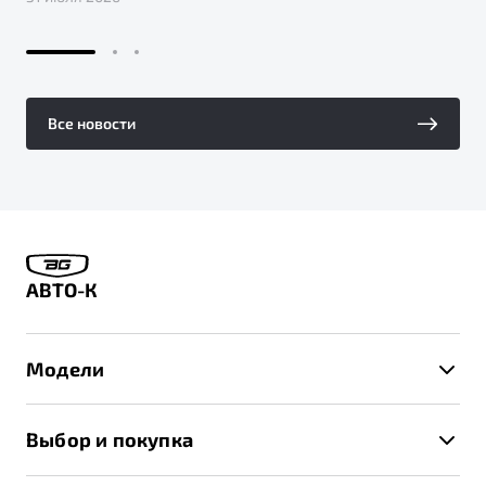
Все новости
АВТО-К
Модели
X50+
Выбор и покупка
S50
Автомобили в наличии