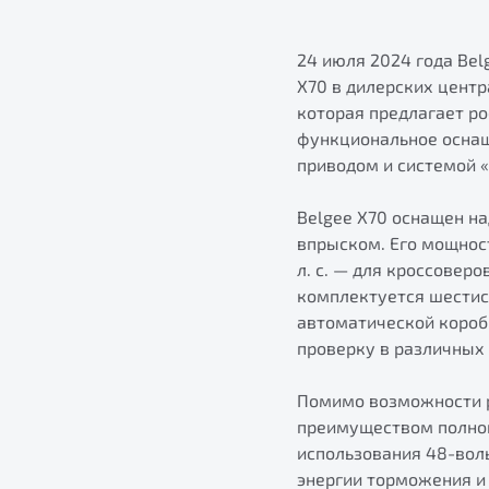
24 июля 2024 года Bel
X70 в дилерских центр
которая предлагает р
функциональное оснащ
приводом и системой «
Belgee X70 оснащен н
впрыском. Его мощност
л. с. — для кроссовер
комплектуется шестис
автоматической короб
проверку в различных 
Помимо возможности р
преимуществом полнопр
использования 48-вол
энергии торможения и 