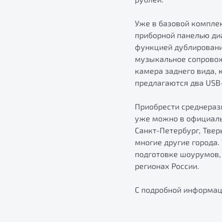
Уже в базовой компле
приборной панелью диа
функцией дублировани
музыкальное сопровож
камера заднего вида,
предлагаются два USB-
Приобрести среднераз
уже можно в официаль
Санкт-Петербург, Твер
многие другие города.
подготовке шоурумов, 
регионах России.
С подробной информац