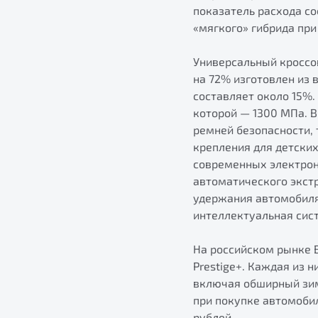
показатель расхода со
«мягкого» гибрида пр
Универсальный кроссо
на 72% изготовлен из
составляет около 15%
которой — 1300 МПа. 
ремней безопасности,
крепления для детских
современных электрон
автоматического экст
удержания автомобиля
интеллектуальная сис
На российском рынке Be
Prestige+. Каждая из 
включая обширный зим
при покупке автомобил
рублей.