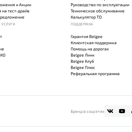
ожения и Акции
Руководство по эксплуатации
 на тест-драйв
Техническое обслуживание
предложение
Калькулятор ТО
 УСЛУГИ
ПОДДЕРЖКА
т
Гарантия Belgee
Клиентская поддержка
ие
Помощь на дорогах
СКО
Belgee Линк
Belgee Клуб
Belgee Плюс
Реферальная программа
Бренд в соцсетях