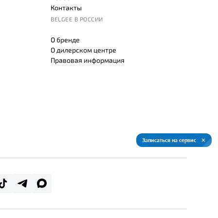
Контакты
BELGEE В РОССИИ
О бренде
О дилерском центре
Правовая информация
Записаться на сервис