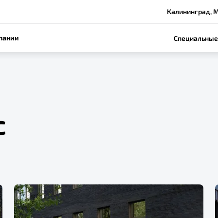
Калининград, М
пании
Специальные
с